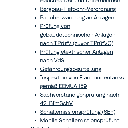
Hausbesitzer und Unternehmen
Bergbau-Tiefbohr-Verordnung
Bauüberwachung an Anlagen
Prüfung von
gebäudetechnischen Anlagen
nach TPrüfV (zuvor TPrüfVO)
Prüfung elektrischer Anlagen
nach VdS
Gefährdungsbeurteilung
Inspektion von Flachbodentanks
gemäß EEMUA 159
Sachverständigenprüfung nach
42. BImSchV
Schallemissionsprüfung (SEP)
Mobile Schallemissionsprüfung