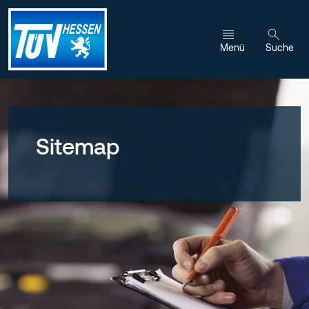
Zum Inhalt wechseln
Menü
Suche
Sitemap