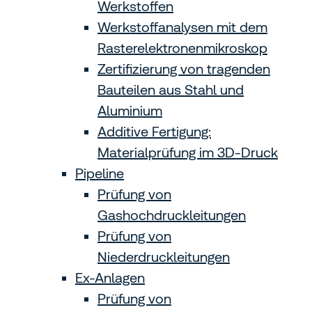
Werkstoffen
Werkstoffanalysen mit dem
Rasterelektronenmikroskop
Zertifizierung von tragenden
Bauteilen aus Stahl und
Aluminium
Additive Fertigung:
Materialprüfung im 3D-Druck
Pipeline
Prüfung von
Gashochdruckleitungen
Prüfung von
Niederdruckleitungen
Ex-Anlagen
Prüfung von