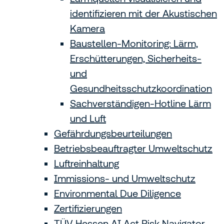
identifizieren mit der Akustischen
Kamera
Baustellen-Monitoring: Lärm,
Erschütterungen, Sicherheits-
und
Gesundheitsschutzkoordination
Sachverständigen-Hotline Lärm
und Luft
Gefährdungs­beurteilungen
Betriebsbeauftragter Umweltschutz
Luftreinhaltung
Immissions- und Umweltschutz
Environmental Due Diligence
Zertifizierungen
TÜV Hessen AI Act Risk Navigator