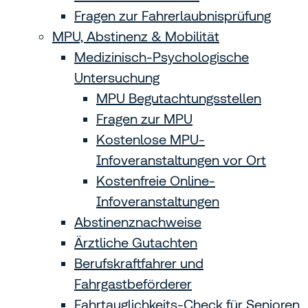
Fragen zur Fahrerlaubnisprüfung
MPU, Abstinenz & Mobilität
Medizinisch-Psychologische
Untersuchung
MPU Begutachtungs­stellen
Fragen zur MPU
Kostenlose MPU-
Infoveranstaltungen vor Ort
Kostenfreie Online-
Infoveranstaltungen
Abstinenznachweise
Ärztliche Gutachten
Berufskraftfahrer und
Fahrgastbeförderer
Fahrtauglichkeits-Check für Senioren