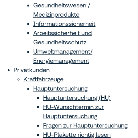
Gesundheitswesen /
Medizinprodukte
Informationssicherheit
Arbeitssicherheit und
Gesundheitsschutz
Umweltmanagement/
Energiemanagement
Privatkunden
Kraftfahrzeuge
Hauptuntersuchung
Hauptuntersuchung (HU)
HU-Wunschtermin zur
Hauptuntersuchung
Fragen zur Hauptuntersuchung
HU-Plakette richtig lesen