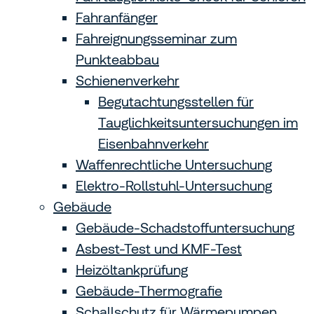
Fahranfänger
Fahreignungsseminar zum
Punkteabbau
Schienenverkehr
Begutachtungs­stellen für
Tauglichkeits­unter­suchungen im
Eisen­bahn­verkehr
Waffenrechtliche Untersuchung
Elektro-Rollstuhl-Untersuchung
Gebäude
Gebäude-Schadstoffuntersuchung
Asbest-Test und KMF-Test
Heizöltankprüfung
Gebäude-Thermografie
Schallschutz für Wärmepumpen