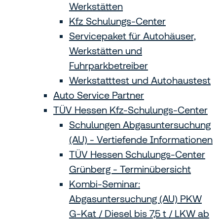
Werkstätten
Kfz Schulungs-Center
Servicepaket für Autohäuser,
Werkstätten und
Fuhrparkbetreiber
Werkstatttest und Autohaustest
Auto Service Partner
TÜV Hessen Kfz-Schulungs-Center
Schulungen Abgasuntersuchung
(AU) - Vertiefende Informationen
TÜV Hessen Schulungs-Center
Grünberg - Terminübersicht
Kombi-Seminar:
Abgasuntersuchung (AU) PKW
G-Kat / Diesel bis 7,5 t / LKW ab