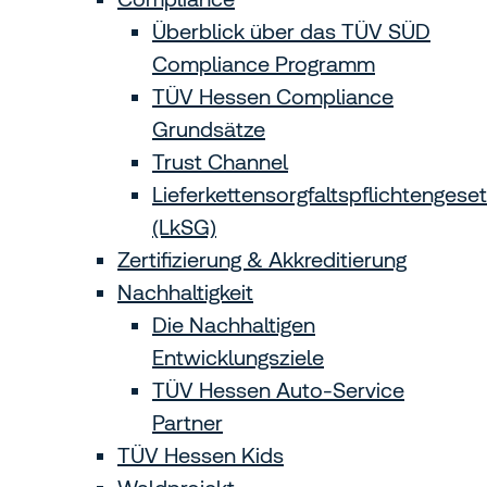
Überblick über das TÜV SÜD
Compliance Programm
TÜV Hessen Compliance
Grundsätze
Trust Channel
Lieferkettensorgfaltspflichtengese
(LkSG)
Zertifizierung & Akkreditierung
Nachhaltigkeit
Die Nachhaltigen
Entwicklungsziele
TÜV Hessen Auto-Service
Partner
TÜV Hessen Kids