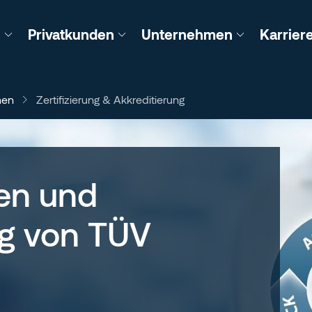
n
Privatkunden
Unternehmen
Karrier
men
Zertifizierung & Akkreditierung
gen und
ng von TÜV