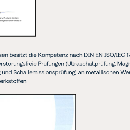
en besitzt die Kompetenz nach DIN EN ISO/IEC 17
rstörungsfreie Prüfungen (Ultraschallprüfung, Magn
g und Schallemissionsprüfung) an metallischen We
erkstoffen