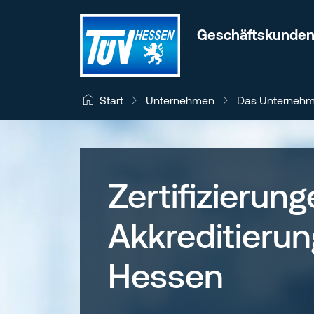
Zum Inhalt wechseln
Geschäftskunde
Unternehmen
Das Unterneh
Start
Zertifizierun
Akkreditieru
Hessen