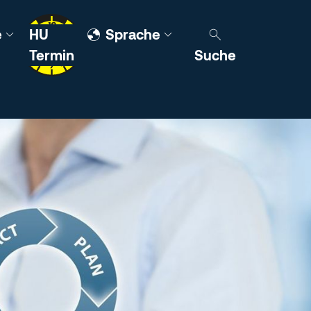
e
HU
Sprache
Termin
Suche