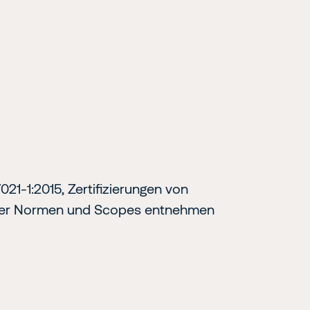
21-1:2015, Zertifizierungen von
g der Normen und Scopes entnehmen