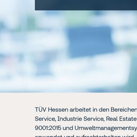
TÜV Hessen arbeitet in den Bereichen
Service, Industrie Service, Real Es
ausführliches
9001:2015 und Umweltmanagementsys
PDF
(343
anwendet und aufrechterhalten wird.