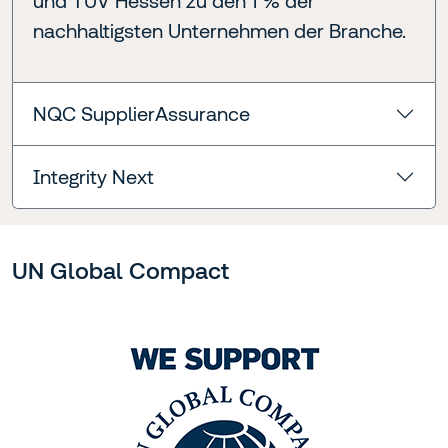
und TÜV Hessen zu den 1 % der
nachhaltigsten Unternehmen der Branche.
NQC SupplierAssurance
Integrity Next
UN Global Compact