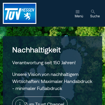
Zum Inhalt wechseln
Menü
Suche
Nachhaltigkeit
Verantwortung seit 150 Jahren!
Unsere Vision von nachhaltigem
Wirtschaften: Maximaler Handabdruck
- minimaler Fußabdruck
Zum Trust Channel