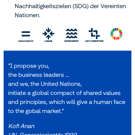
Nachhaltigkeitszielen (SDG) der Vereinten
Nationen.
"I propose you,
the business leaders …
and we, the United Nations,
initiate a global compact of shared values
and principles, which will give a human face
to the gobal market."
Kofi Anan
UN-
Generalsekretär
1999