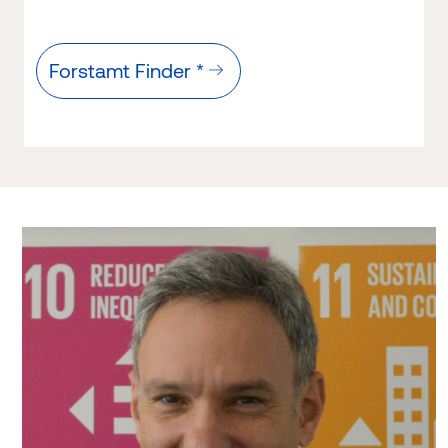
Forstamt Finder *