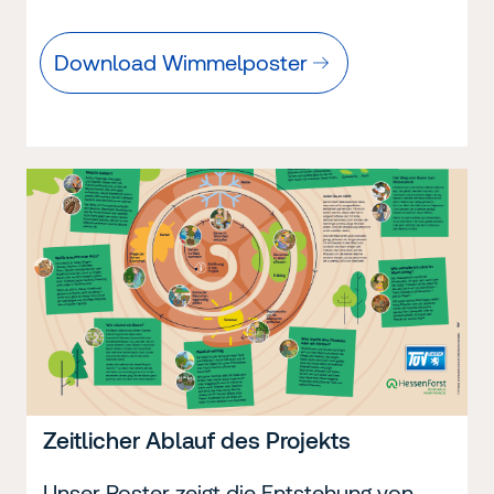
Download Wimmelposter
Zeitlicher Ablauf des Projekts
Unser Poster zeigt die Entstehung von