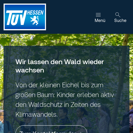
Zum Inhalt wechseln
Menü
Suche
Wir lassen den Wald wieder
wachsen
Von der kleinen Eichel bis zum
großen Baum: Kinder erleben aktiv
den Waldschutz in Zeiten des
Klimawandels.