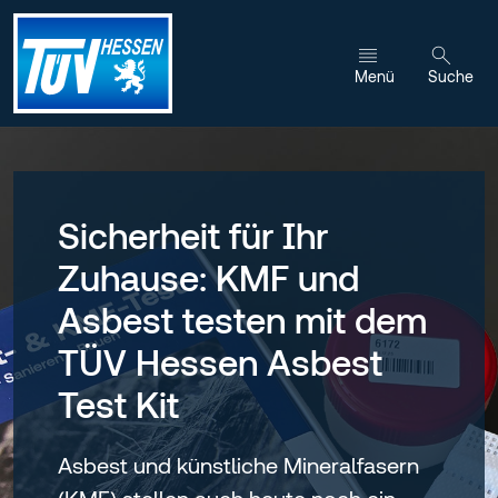
Zum Inhalt wechseln
Menü
Suche
Sicherheit für Ihr
Zuhause: KMF und
Asbest testen mit dem
TÜV Hessen Asbest
Test Kit
Asbest und künstliche Mineralfasern