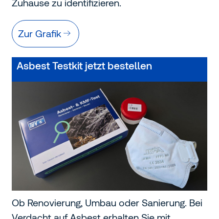
Zuhause zu identifizieren.
Zur Grafik
Asbest Testkit jetzt bestellen
Ob Renovierung, Umbau oder Sanierung. Bei
Verdacht auf Asbest erhalten Sie mit