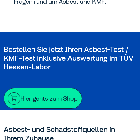
Fragen rund um Asbest und KMF.
Bestellen Sie jetzt Ihren Asbest-Test /
KMF-Test inklusive Auswertung im TÜV
Hessen-Labor
Hier gehts zum Shop
Asbest- und Schadstoffquellen in
Ihrem Zuhause