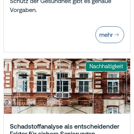
Schutz der Gesundheit gibt es genaue
Vorgaben.
mehr
:
Nachhaltigkeit
Schadstoffanalyse als entscheidender
Faktor für sichere Sanierungen