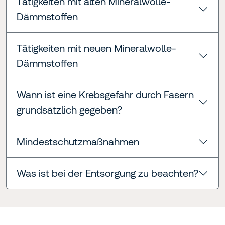
Tätigkeiten mit alten Mineralwolle-
Dämmstoffen
Tätigkeiten mit neuen Mineralwolle-
Dämmstoffen
Wann ist eine Krebsgefahr durch Fasern
grundsätzlich gegeben?
Mindestschutzmaßnahmen
Was ist bei der Entsorgung zu beachten?