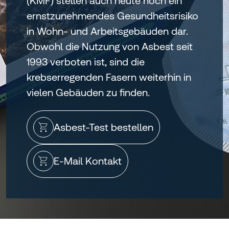
(KMF) stellen auch heute noch ein
ernstzunehmendes Gesundheitsrisiko
in Wohn- und Arbeitsgebäuden dar.
Obwohl die Nutzung von Asbest seit
1993 verboten ist, sind die
krebserregenden Fasern weiterhin in
vielen Gebäuden zu finden.
Asbest-Test bestellen
E-Mail Kontakt