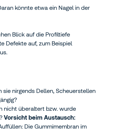
Daran könnte etwa ein Nagel in der
n Blick auf die Profiltiefe
te Defekte auf, zum Beispiel
us.
 sie nirgends Dellen, Scheuerstellen
gängig?
h nicht überaltert bzw. wurde
n?
Vorsicht beim Austausch:
m Auffüllen: Die Gummimembran im