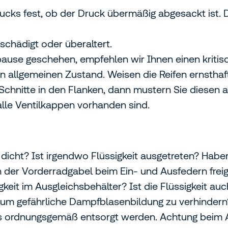
rucks fest, ob der Druck übermäßig abgesackt ist. 
schädigt oder überaltert.
use geschehen, empfehlen wir Ihnen einen kritische
en allgemeinen Zustand. Weisen die Reifen ernsthaf
chnitte in den Flanken, dann mustern Sie diesen a
alle Ventilkappen vorhanden sind.
dicht? Ist irgendwo Flüssigkeit ausgetreten? Haben
n der Vorderradgabel beim Ein- und Ausfedern frei
keit im Ausgleichsbehälter? Ist die Flüssigkeit auc
!), um gefährliche Dampfblasenbildung zu verhinder
muss ordnungsgemäß entsorgt werden. Achtung bei