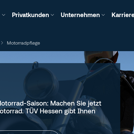
n
Privatkunden
Unternehmen
Karrier
Motorradpflege
 Motorrad-Saison: Machen Sie jetzt
Motorrad. TÜV Hessen gibt Ihnen