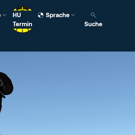
e
HU
Sprache
Termin
Suche