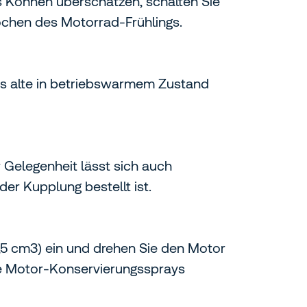
s Können überschätzen, schalten Sie
Wochen des Motorrad-Frühlings.
das alte in betriebswarmem Zustand
 Gelegenheit lässt sich auch
er Kupplung bestellt ist.
1,5 cm3) ein und drehen Sie den Motor
lle Motor-Konservierungssprays