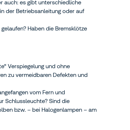
er auch: es gibt unterschiedliche
in der Betriebsanleitung oder auf
ze gelaufen? Haben die Bremsklötze
ete“ Verspiegelung und ohne
ren zu vermeidbaren Defekten und
 angefangen vom Fern und
ur Schlussleuchte? Sind die
olben bzw. – bei Halogenlampen – am