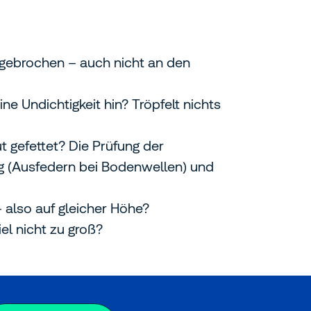
ngebrochen – auch nicht an den
 Undichtigkeit hin? Tröpfelt nichts
ut gefettet? Die Prüfung der
g (Ausfedern bei Bodenwellen) und
– also auf gleicher Höhe?
iel nicht zu groß?