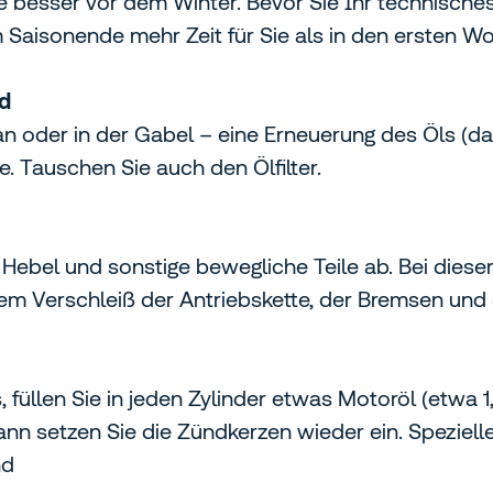
 besser vor dem Winter. Bevor Sie Ihr technische
m Saisonende mehr Zeit für Sie als in den ersten 
nd
dan oder in der Gabel – eine Erneuerung des Öls (
. Tauschen Sie auch den Ölfilter.
ebel und sonstige bewegliche Teile ab. Bei dieser
em Verschleiß der Antriebskette, der Bremsen und d
 füllen Sie in jeden Zylinder etwas Motoröl (etwa 
ann setzen Sie die Zündkerzen wieder ein. Spezie
nd