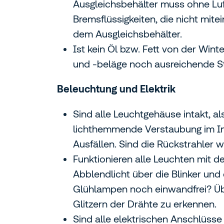
Ausgleichsbehälter muss ohne Luftb
Bremsflüssigkeiten, die nicht mit
dem Ausgleichsbehälter.
Ist kein Öl bzw. Fett von der Win
und -beläge noch ausreichende Stä
Beleuchtung und Elektrik
Sind alle Leuchtgehäuse intakt, 
lichthemmende Verstaubung im In
Ausfällen. Sind die Rückstrahler
Funktionieren alle Leuchten mit 
Abblendlicht über die Blinker un
Glühlampen noch einwandfrei? Üb
Glitzern der Drähte zu erkennen.
Sind alle elektrischen Anschlüsse 