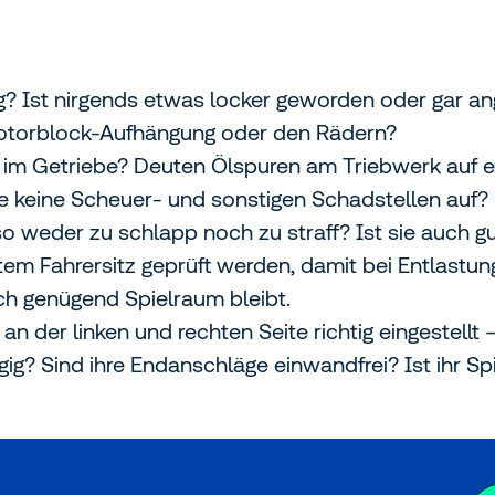
ng? Ist nirgends etwas locker geworden oder gar a
otorblock-Aufhängung oder den Rädern?
m Getriebe? Deuten Ölspuren am Triebwerk auf eine
sie keine Scheuer- und sonstigen Schadstellen auf?
lso weder zu schlapp noch zu straff? Ist sie auch g
m Fahrersitz geprüft werden, damit bei Entlastun
ch genügend Spielraum bleibt.
 der linken und rechten Seite richtig eingestellt 
ngig? Sind ihre Endanschläge einwandfrei? Ist ihr Sp