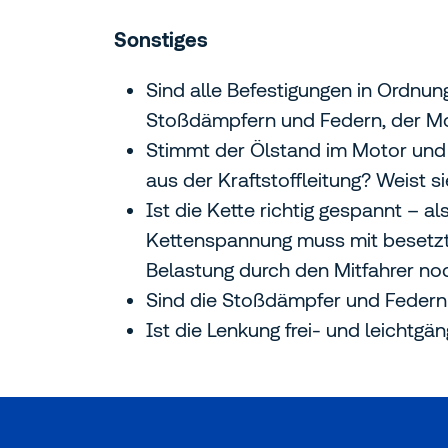
Sonstiges
Sind alle Befestigungen in Ordnu
Stoßdämpfern und Federn, der M
Stimmt der Ölstand im Motor und i
aus der Kraftstoffleitung? Weist 
Ist die Kette richtig gespannt – a
Kettenspannung muss mit besetzte
Belastung durch den Mitfahrer no
Sind die Stoßdämpfer und Federn an
Ist die Lenkung frei- und leichtgä