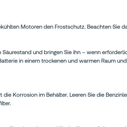
kühlten Motoren den Frostschutz. Beachten Sie da
äurestand und bringen Sie ihn – wenn erforderlic
ie Batterie in einem trockenen und warmen Raum und
t die Korrosion im Behälter. Leeren Sie die Benzinl
lter.