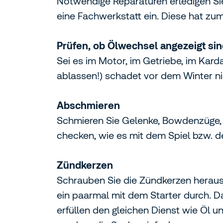
Notwendige Reparaturen erledigen Sie
eine Fachwerkstatt ein. Diese hat zu
Prüfen, ob Ölwechsel angezeigt si
Sei es im Motor, im Getriebe, im Kar
ablassen!) schadet vor dem Winter nie
Abschmieren
Schmieren Sie Gelenke, Bowdenzüge, H
checken, wie es mit dem Spiel bzw. d
Zündkerzen
Schrauben Sie die Zündkerzen heraus,
ein paarmal mit dem Starter durch. D
erfüllen den gleichen Dienst wie Öl u