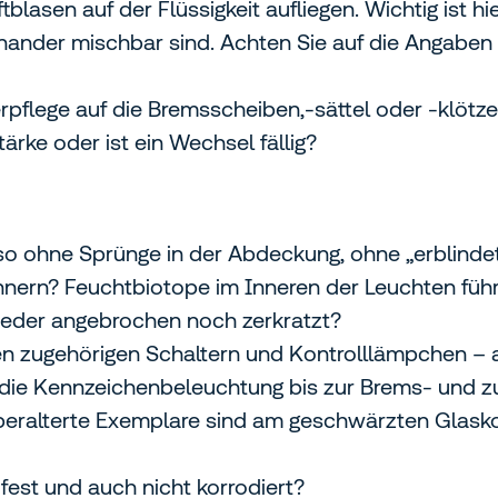
lasen auf der Flüssigkeit aufliegen. Wichtig ist hi
einander mischbar sind. Achten Sie auf die Angaben 
terpflege auf die Bremsscheiben,-sättel oder -klöt
rke oder ist ein Wechsel fällig?
also ohne Sprünge in der Abdeckung, ohne „erblind
nern? Feuchtbiotope im Inneren der Leuchten füh
 weder angebrochen noch zerkratzt?
den zugehörigen Schaltern und Kontrolllämpchen –
d die Kennzeichenbeleuchtung bis zur Brems- und z
eralterte Exemplare sind am geschwärzten Glask
fest und auch nicht korrodiert?