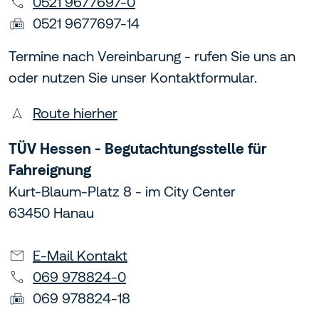
0521 9677697-0
0521 9677697-14
Termine nach Vereinbarung - rufen Sie uns an
oder nutzen Sie unser Kontaktformular.
Route hierher
TÜV Hessen - Begutachtungsstelle für
Fahreignung
Kurt-Blaum-Platz 8 - im City Center
63450 Hanau
E-Mail Kontakt
069 978824-0
069 978824-18