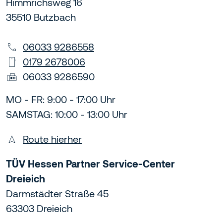
Himmrichsweg 16
35510 Butzbach
06033 9286558
0179 2678006
06033 9286590
MO - FR: 9:00 - 17:00 Uhr
SAMSTAG: 10:00 - 13:00 Uhr
Route hierher
TÜV Hessen Partner Service-Center
Dreieich
Darmstädter Straße 45
63303 Dreieich