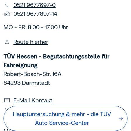
0521 9677697-0
0521 9677697-14
MO - FR: 8:00 - 17:00 Uhr
Route hierher
TÜV Hessen - Begutachtungsstelle für
Fahreignung
Robert-Bosch-Str. 16A
64293 Darmstadt
E-Mail Kontakt
06151 600-567
Hauptuntersuchung & mehr - die TÜV
06151 600-566
Auto Service-Center