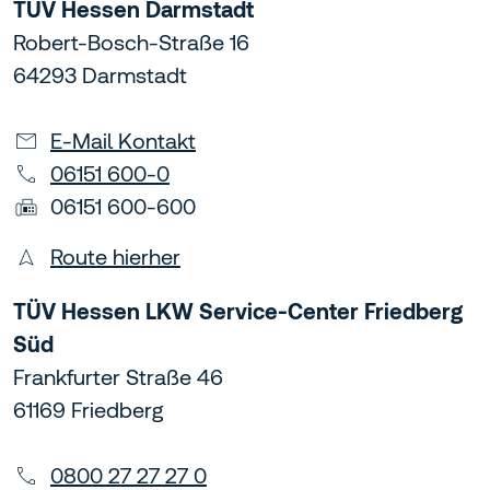
TÜV Hessen Darmstadt
Robert-Bosch-Straße 16
64293 Darmstadt
E-Mail Kontakt
06151 600-0
06151 600-600
Route hierher
TÜV Hessen LKW Service-Center Friedberg
Süd
Frankfurter Straße 46
61169 Friedberg
0800 27 27 27 0