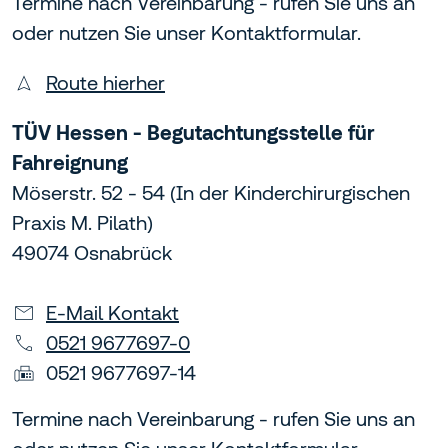
Termine nach Vereinbarung - rufen Sie uns an
oder nutzen Sie unser Kontaktformular.
Route hierher
TÜV Hessen - Begutachtungsstelle für
Fahreignung
Möserstr. 52 - 54 (In der Kinderchirurgischen
Praxis M. Pilath)
49074 Osnabrück
E-Mail Kontakt
0521 9677697-0
0521 9677697-14
Termine nach Vereinbarung - rufen Sie uns an