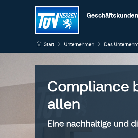
Zum Inhalt wechseln
Geschäftskunde
Unternehmen
Das Unterneh
Start
Compliance b
allen
Eine nachhaltige und d