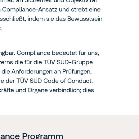
en Compliance-Ansatz und strebt eine
usschließt, indem sie das Bewusstsein
.
ingbar. Compliance bedeutet für uns,
zerns die für die TÜV SÜD-Gruppe
, die Anforderungen an Prüfungen,
 wie der TÜV SÜD Code of Conduct.
kräfte und Organe verbindlich; dies
iance Programm