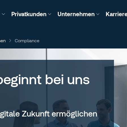
n
Privatkunden
Unternehmen
Karrier
men
Compliance
eginnt bei uns
igitale Zukunft ermöglichen