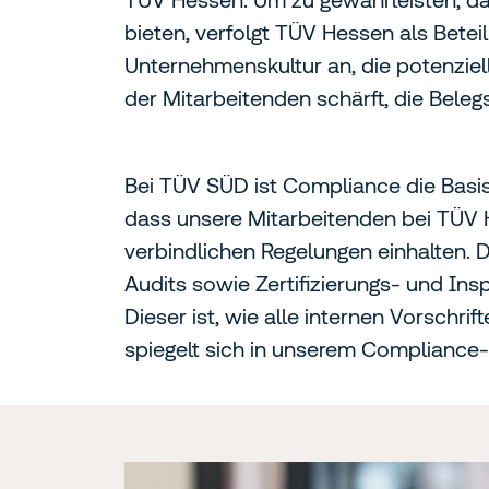
bieten, verfolgt TÜV Hessen als Bete
Unternehmenskultur an, die potenziel
der Mitarbeitenden schärft, die Beleg
Bei TÜV SÜD ist Compliance die Basis
dass unsere Mitarbeitenden bei TÜV 
verbindlichen Regelungen einhalten. 
Audits sowie Zertifizierungs- und In
Dieser ist, wie alle internen Vorschri
spiegelt sich in unserem Compliance-