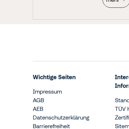
Wichtige Seiten
Inte
Info
Impressum
AGB
Stan
AEB
TÜV 
Datenschutzerklärung
Zerti
Barrierefreiheit
Site