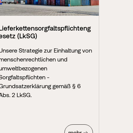
Lieferkettensorgfaltspflichteng
esetz (LkSG)
Unsere Strategie zur Einhaltung von
menschenrechtlichen und
umweltbezogenen
Sorgfaltspflichten -
Grundsatzerklärung gemäß § 6
Abs. 2 LkSG.
mehr