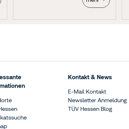
ressante
Kontakt & News
rmationen
E-Mail Kontakt
dorte
Newsletter Anmeldung
Hessen
TÜV Hessen Blog
fikatssuche
map