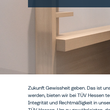
Zukunft Gewissheit geben. Das ist u
werden, bieten wir bei TÜV Hessen te
Integrität und Rechtmäßigkeit in unse
TÜV Hessen. Um zu gewährleisten, dass