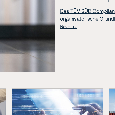
Das TÜV SÜD Complian
organisatorische Grundl
Rechts.