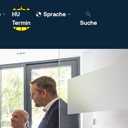
e
HU
Sprache
Termin
Suche