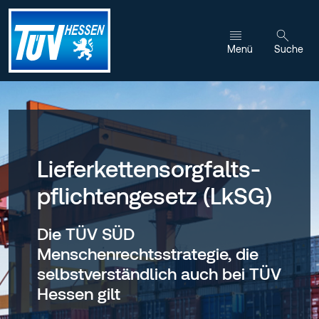
Zum Inhalt wechseln
Menü
Suche
Lieferketten­sorgfalts­
pflichten­gesetz (LkSG)
Die TÜV SÜD
Menschenrechtsstrategie, die
selbstverständlich auch bei TÜV
Hessen gilt