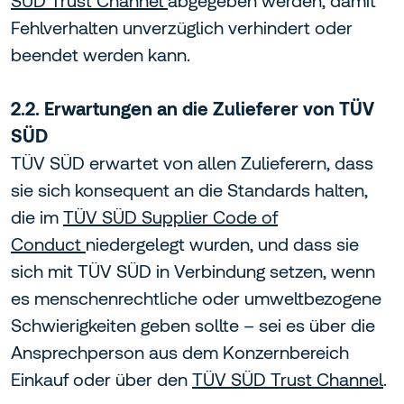
SÜD Trust Channel
abgegeben werden, damit
Fehlverhalten unverzüglich verhindert oder
beendet werden kann.
2.2. Erwartungen an die Zulieferer von TÜV
SÜD
TÜV SÜD erwartet von allen Zulieferern, dass
sie sich konsequent an die Standards halten,
die im
TÜV SÜD Supplier Code of
Conduct
niedergelegt wurden, und dass sie
sich mit TÜV SÜD in Verbindung setzen, wenn
es menschenrechtliche oder umweltbezogene
Schwierigkeiten geben sollte – sei es über die
Ansprechperson aus dem Konzernbereich
Einkauf oder über den
TÜV SÜD Trust Channel
.