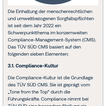
Die Einhaltung der menschenrechtlichen
und umweltbezogenen Sorgfaltspflichten
ist seit dem Jahr 2022 ein
Schwerpunktthema im konzernweiten
Compliance-Management-System (CMS).
Das TÜV SÜD CMS basiert auf den
folgenden sieben Elementen:
3.1. Compliance-Kultur
Die Compliance-Kultur ist die Grundlage
des TÜV SÜD CMS. Sie ist geprägt vom
„Tone from the Top“ durch die
Führungskräfte. Compliance nimmt bei
TÜV SÜD eine besondere Stellung ein,