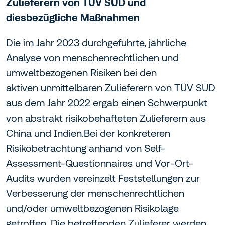
Zulieferern von TÜV SÜD und
diesbezügliche Maßnahmen
Die im Jahr 2023 durchgeführte, jährliche
Analyse von menschenrechtlichen und
umweltbezogenen Risiken bei den
aktiven unmittelbaren Zulieferern von TÜV SÜD
aus dem Jahr 2022 ergab einen Schwerpunkt
von abstrakt risikobehafteten Zulieferern aus
China und Indien.Bei der konkreteren
Risikobetrachtung anhand von Self-
Assessment-Questionnaires und Vor-Ort-
Audits wurden vereinzelt Feststellungen zur
Verbesserung der menschenrechtlichen
und/oder umweltbezogenen Risikolage
getroffen. Die betreffenden Zulieferer werden