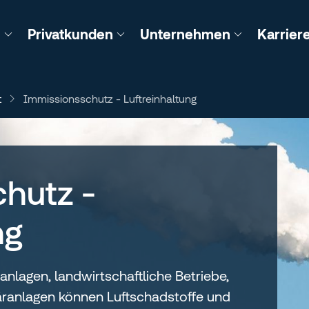
n
Privatkunden
Unternehmen
Karrier
t
Immissionsschutz - Luftreinhaltung
hutz -
ng
anlagen, landwirtschaftliche Betriebe,
äranlagen können Luftschadstoffe und