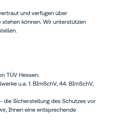
vertraut und verfügen über
e stehen können. Wir unterstützen
tellen.
von TÜV Hessen.
werke u.a. 1. BImSchV, 44. BImSchV,
 die Sicherstellung des Schutzes vor
wir, Ihnen eine entsprechende