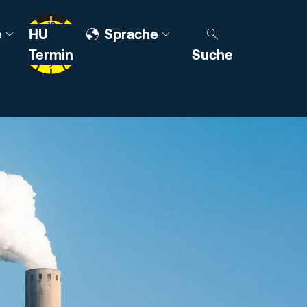
e
HU
Sprache
Termin
Suche