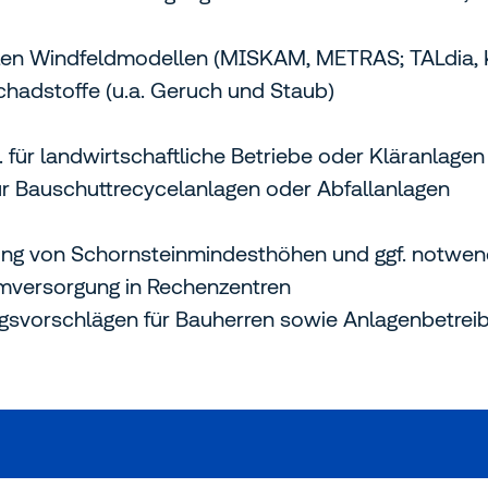
len Windfeldmodellen (MISKAM, METRAS; TALdia, K
chadstoffe (u.a. Geruch und Staub)
für landwirtschaftliche Betriebe oder Kläranlagen
r Bauschuttrecycelanlagen oder Abfallanlagen
ng von Schornsteinmindesthöhen und ggf. notwendi
omversorgung in Rechenzentren
ungsvorschlägen für Bauherren sowie Anlagenbetrei