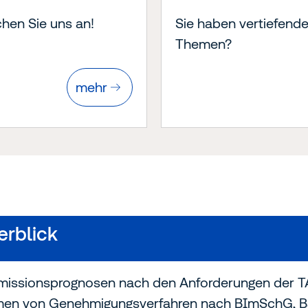
hen Sie uns an!
Sie haben vertiefend
Themen?
mehr
erblick
mmissionsprognosen nach den Anforderungen der TA
ahmen von Genehmigungsverfahren nach BImSchG, B