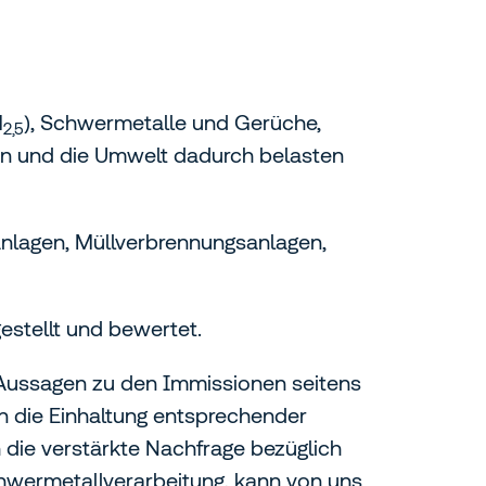
M
), Schwermetalle und Gerüche,
2,5
den und die Umwelt dadurch belasten
ranlagen, Müllverbrennungsanlagen,
estellt und bewertet.
 Aussagen zu den Immissionen seitens
n die Einhaltung entsprechender
die verstärkte Nachfrage bezüglich
chwermetallverarbeitung, kann von uns