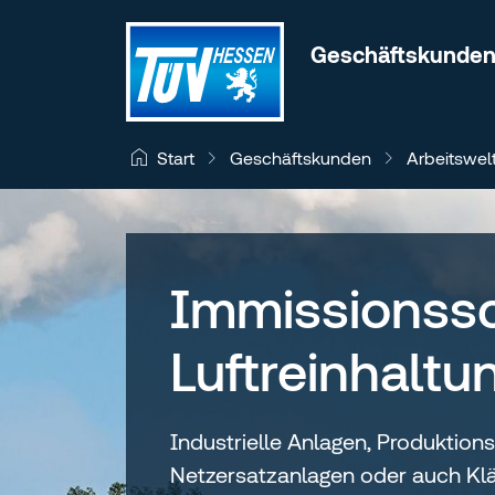
Zum Inhalt wechseln
Geschäftskunde
Geschäftskunden
Arbeitswel
Start
Immissionssc
Luftreinhaltu
Industrielle Anlagen, Produktions
Netzersatzanlagen oder auch Kl