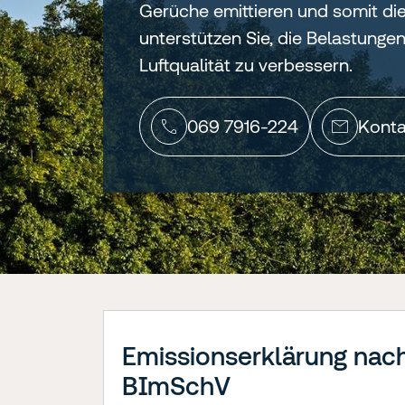
Gerüche emittieren und somit die
unterstützen Sie, die Belastunge
Luftqualität zu verbessern.
069 7916-224
Konta
Emissionserklärung nach 
BImSchV