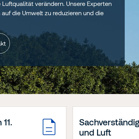
 Luftqualität verändern. Unsere Experten
n auf die Umwelt zu reduzieren und die
kt
11.
Sachverständi
und Luft