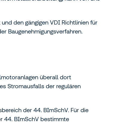
und den gängigen VDI Richtlinien für
der Baugenehmigungsverfahren.
n
elmotoranlagen überall dort
es Stromausfalls der regulären
bereich der 44. BImSchV. Für die
er 44. BImSchV bestimmte