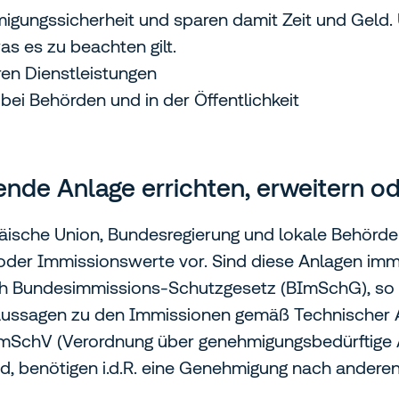
igungssicherheit und sparen damit Zeit und Geld
 es zu beachten gilt.
ren Dienstleistungen
i Behörden und in der Öffentlichkeit
ende Anlage errichten, erweitern o
ische Union, Bundesregierung und lokale Behörde
oder Immissionswerte vor. Sind diese Anlagen imm
h Bundesimmissions-Schutzgesetz (BImSchG), so b
ssagen zu den Immissionen gemäß Technischer Anl
 BImSchV (Verordnung über genehmigungsbedürftige A
nd, benötigen i.d.R. eine Genehmigung nach anderen