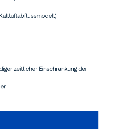
altluftabflussmodell)
ger zeitlicher Einschränkung der
ber