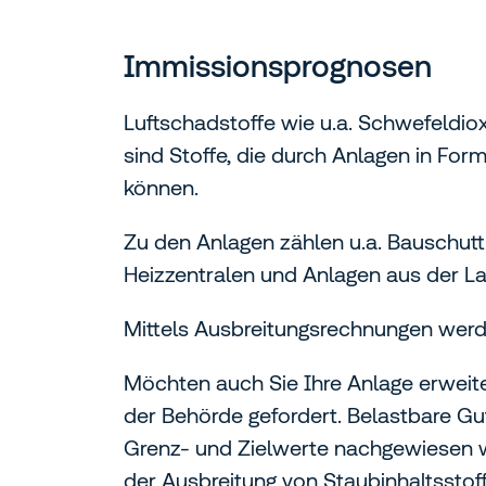
Immissionsprognosen
Luftschadstoffe wie u.a. Schwefeldio
sind Stoffe, die durch Anlagen in Fo
können.
Zu den Anlagen zählen u.a. Bauschutt
Heizzentralen und Anlagen aus der La
Mittels Ausbreitungsrechnungen werde
Möchten auch Sie Ihre Anlage erweit
der Behörde gefordert. Belastbare G
Grenz- und Zielwerte nachgewiesen w
der Ausbreitung von Staubinhaltsstof