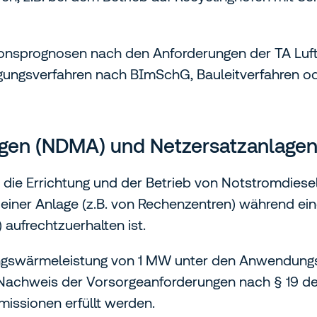
onsprognosen nach den Anforderungen der TA Luft 
ungsverfahren nach BImSchG, Bauleitverfahren o
gen (NDMA) und Netzersatzanlage
t die Errichtung und der Betrieb von Notstromdies
 einer Anlage (z.B. von Rechenzentren) während ein
aufrechtzuerhalten ist.
ungswärmeleistung von 1 MW unter den Anwendungs
Nachweis der Vorsorgeanforderungen nach § 19 d
missionen erfüllt werden.