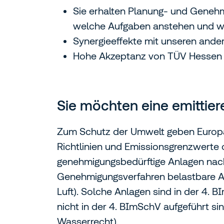
Sie erhalten Planung- und Genehm
welche Aufgaben anstehen und was
Synergieeffekte mit unseren ande
Hohe Akzeptanz von TÜV Hessen be
Sie möchten eine emittier
Zum Schutz der Umwelt geben Europä
Richtlinien und Emissionsgrenzwerte 
genehmigungsbedürftige Anlagen nac
Genehmigungsverfahren belastbare Au
Luft). Solche Anlagen sind in der 4.
nicht in der 4. BImSchV aufgeführt si
Wasserrecht).