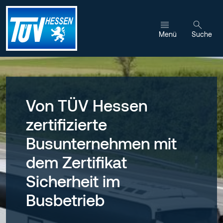
Zum Inhalt wechseln
Menü
Suche
Von TÜV Hessen
zertifizierte
Busunternehmen mit
dem Zertifikat
Sicherheit im
Busbetrieb