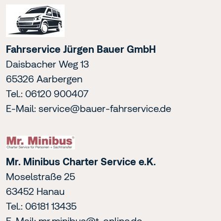
Fahrservice Jürgen Bauer GmbH
Daisbacher Weg 13
65326 Aarbergen
Tel.: 06120 900407
E-Mail:
service@bauer-fahrservice.de
Mr. Minibus Charter Service e.K.
Moselstraße 25
63452 Hanau
Tel.: 06181 13435
E-Mail:
mr.minibus@t-online.de