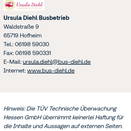
Ursula Diehl Busbetrieb
Waldstraße 9
65719 Hofheim
Tel.: 06198 59030
Fax: 06198 590331
E-Mail:
ursula.diehl@bus-diehl.de
Internet:
www.bus-diehl.de
Hinweis: Die TÜV Technische Überwachung
Hessen GmbH übernimmt keinerlei Haftung für
die Inhalte und Aussagen auf externen Seiten.