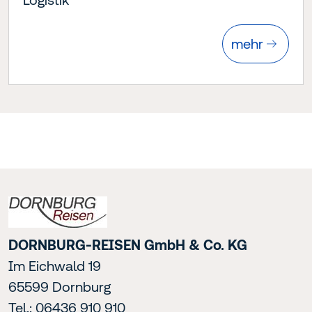
mehr
DORNBURG-REISEN GmbH & Co. KG
Im Eichwald 19
65599 Dornburg
Tel.: 06436 910 910