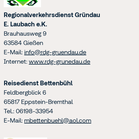
Regionalverkehrsdienst Gründau
E. Laubach e.K.
Brauhausweg 9
63584 Gießen
E-Mail:
info@rdg-gruendau.de
Internet:
www.rdg-grunedau.de
Reisedienst Bettenbühl
Feldbergblick 6
65817 Eppstein-Bremthal
Tel.: 06198-33954
E-Mail:
mbettenbuehl@aol.com