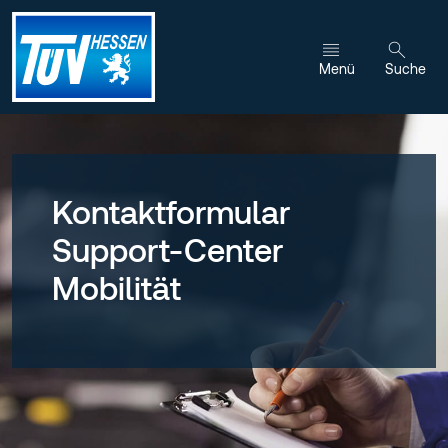
Zum Inhalt wechseln
Menü
Suche
Kontaktformular
Support-Center
Mobilität