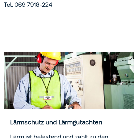
Tel. 069 7916-224
Lärmschutz und Lärmgutachten
Lärm ist belastend und zählt zu den