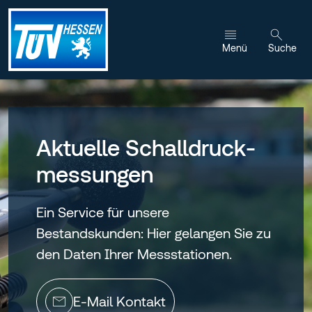
Zum Inhalt wechseln
Menü
Suche
Aktuelle Schalldruck­
messungen
Ein Service für unsere
Bestandskunden: Hier gelangen Sie zu
den Daten Ihrer Messstationen.
E-Mail Kontakt