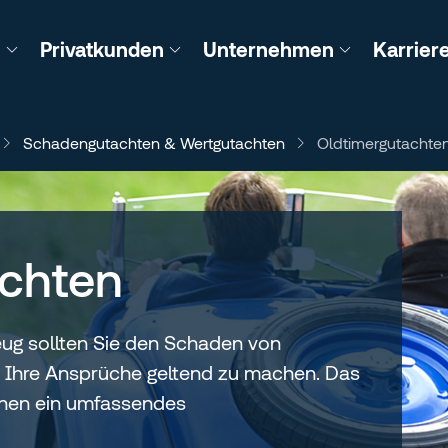
n
Privatkunden
Unternehmen
Karrier
Schadengutachten & Wertgutachten
Oldtimergutachte
chten
eug sollten Sie den Schaden von
um Ihre Ansprüche geltend zu machen. Das
hnen ein umfassendes