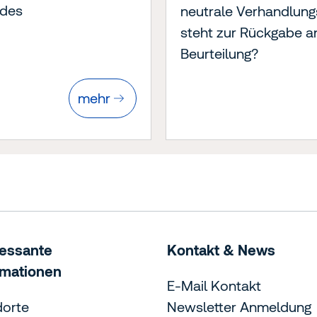
ndes
neutrale Verhandlungs
steht zur Rückgabe an
Beurteilung?
mehr
ressante
Kontakt & News
rmationen
E-Mail Kontakt
dorte
Newsletter Anmeldung