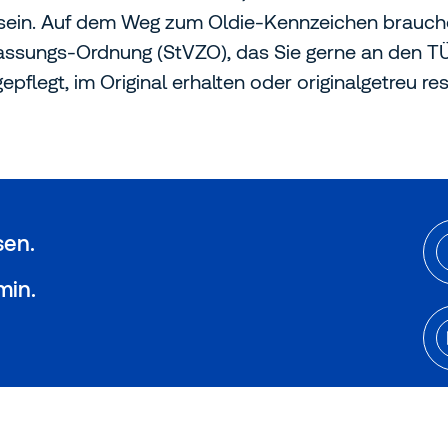
" sein. Auf dem Weg zum Oldie-Kennzeichen brauch
ssungs-Ordnung (StVZO), das Sie gerne an den TÜ
flegt, im Original erhalten oder originalgetreu res
sen.
min.