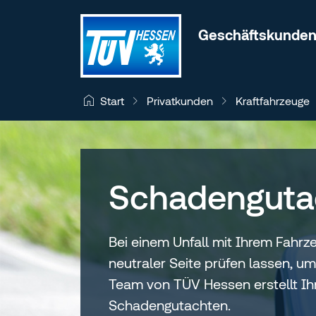
Zum Inhalt wechseln
Geschäftskunde
Privatkunden
Kraftfahrzeuge
Start
Schadenguta
Bei einem Unfall mit Ihrem Fahrz
neutraler Seite prüfen lassen, 
Team von TÜV Hessen erstellt I
Schadengutachten.