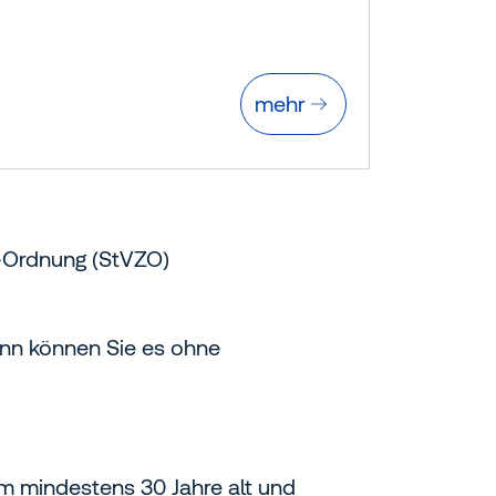
mehr
-Ordnung (StVZO)
ann können Sie es ohne
m mindestens 30 Jahre alt und