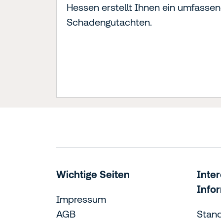
Hessen erstellt Ihnen ein umfasse
Schadengutachten.
Wichtige Seiten
Inte
Info
Impressum
AGB
Stan