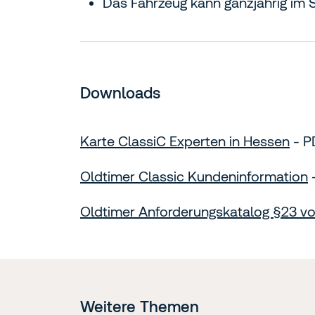
Das Fahrzeug kann ganzjährig im 
Downloads
Karte ClassiC Experten in Hessen
- P
Oldtimer Classic Kundeninformation
-
Oldtimer Anforderungskatalog §23 
Weitere Themen