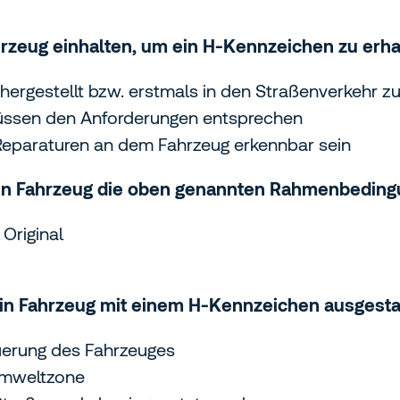
zeug einhalten, um ein H-Kennzeichen zu erha
hergestellt bzw. erstmals in den Straßenverkehr z
üssen den Anforderungen entsprechen
eparaturen an dem Fahrzeug erkennbar sein
in Fahrzeug die oben genannten Rahmenbedingu
Original
in Fahrzeug mit einem H-Kennzeichen ausgestat
euerung des Fahrzeuges
 Umweltzone