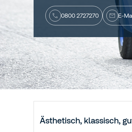
0800 2727270
E-Ma
Ästhetisch, klassisch, g