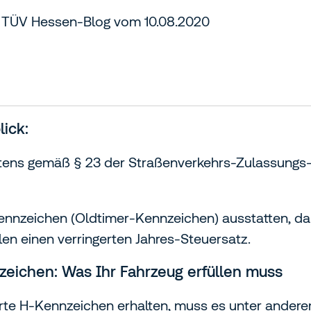
m TÜV Hessen-Blog vom 10.08.2020
ick:
htens gemäß § 23 der Straßenverkehrs-Zulassungs
ennzeichen (Oldtimer-Kennzeichen) ausstatten, d
n einen verringerten Jahres-Steuersatz.
eichen: Was Ihr Fahrzeug erfüllen muss
hrte H-Kennzeichen erhalten, muss es unter andere