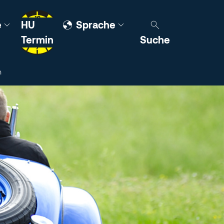
e
HU
Sprache
Termin
Suche
n