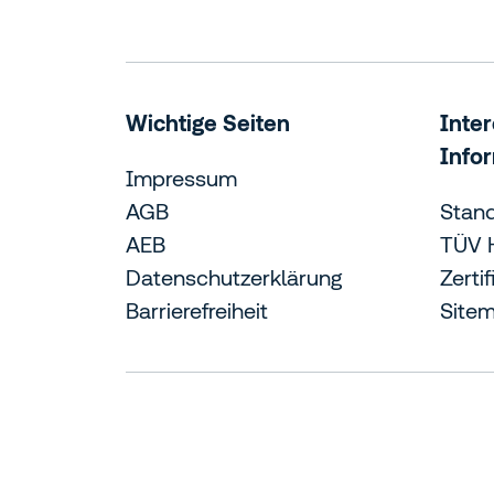
Wichtige Seiten
Inte
Info
Impressum
AGB
Stan
AEB
TÜV 
Datenschutzerklärung
Zerti
Barrierefreiheit
Site