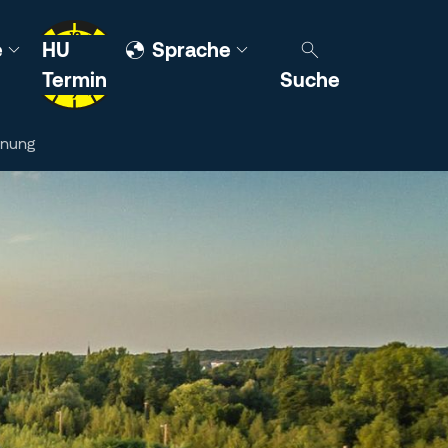
e
HU
Sprache
Termin
Suche
dnung