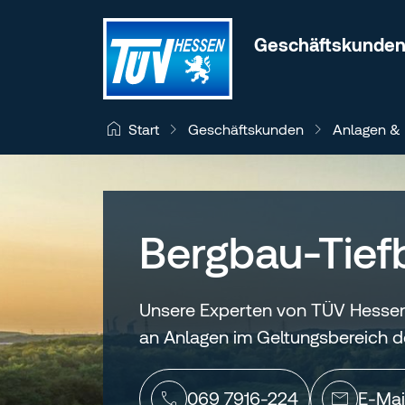
Zum Inhalt wechseln
Geschäftskunde
Geschäftskunden
Anlagen &
Start
Bergbau-Tief
Unsere Experten von TÜV Hessen
an Anlagen im Geltungsbereich d
069 7916-224
E-Mai