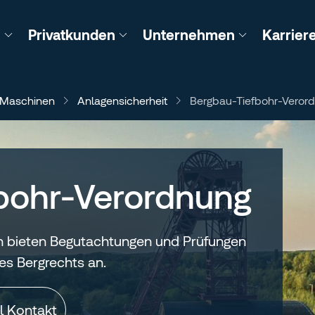
n
Privatkunden
Unternehmen
Karrier
 Maschinen
Anlagensicherheit
Bergbau-Tiefbohr-Veror
bohr-Verordnung
 bieten Begutachtungen und Prüfungen
es Bergrechts an.
l Kontakt