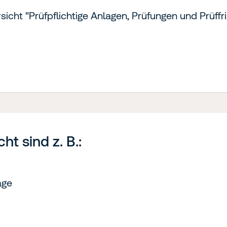
icht "Prüfpflichtige Anlagen, Prüfungen und Prüffr
t sind z. B.:
age