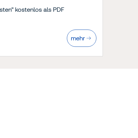
isten" kostenlos als PDF
mehr