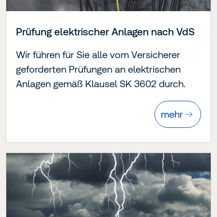
Prüfung elektrischer Anlagen nach VdS
Wir führen für Sie alle vom Versicherer
geforderten Prüfungen an elektrischen
Anlagen gemäß Klausel SK 3602 durch.
mehr