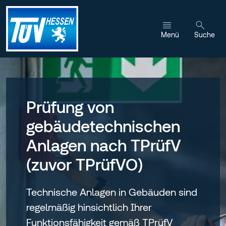
Zum Inhalt wechseln
Menü
Suche
Prüfung von
gebäudetechnischen
Anlagen nach TPrüfV
(zuvor TPrüfVO)
Technische Anlagen in Gebäuden sind
regelmäßig hinsichtlich Ihrer
Funktionsfähigkeit gemäß TPrüfV