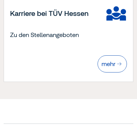
Karriere bei TÜV Hessen
Zu den Stellenangeboten
mehr