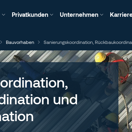
n
Privatkunden
Unternehmen
Karrier
Bauvorhaben
Sanierungskoordination, Rückbaukoordinat
ordination,
ination und
nation