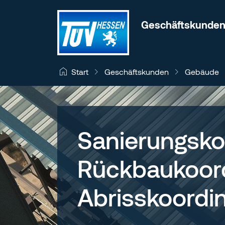
Zum Inhalt wechseln
Geschäftskunde
Geschäftskunden
Gebäude
Start
Sanierungsko
Rückbaukoord
Abrisskoordi