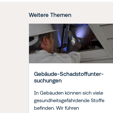
Weitere Themen
Gebäude-Schad­stoff­unter­
suchungen
In Gebäuden können sich viele
gesundheitsgefährdende Stoffe
befinden. Wir führen