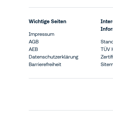
Wichtige Seiten
Inte
Info
Impressum
AGB
Stan
AEB
TÜV 
Datenschutzerklärung
Zerti
Barrierefreiheit
Site