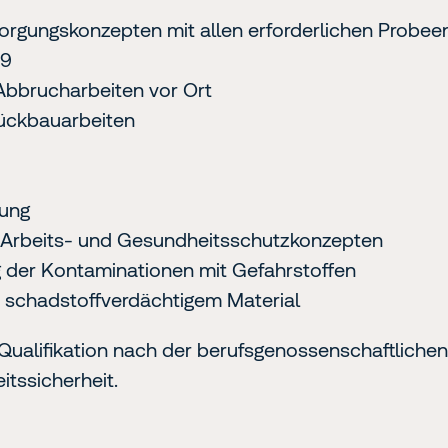
sorgungskonzepten mit allen erforderlichen Prob
19
bbrucharbeiten vor Ort
ückbauarbeiten
ung
n Arbeits- und Gesundheitsschutzkonzepten
 der Kontaminationen mit Gefahrstoffen
 schadstoffverdächtigem Material
 Qualifikation nach der berufsgenossenschaftliche
itssicherheit.