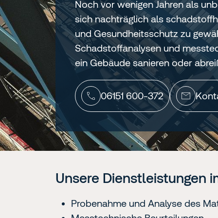
Noch vor wenigen Jahren als unb
sich nachträglich als schadstoffh
und Gesundheitsschutz zu gewähr
Schadstoffanalysen und messtech
ein Gebäude sanieren oder abrei
06151 600-372
Kont
Unsere Dienstleistungen i
Probenahme und Analyse des Mat
Messtechnische Beurteilungen