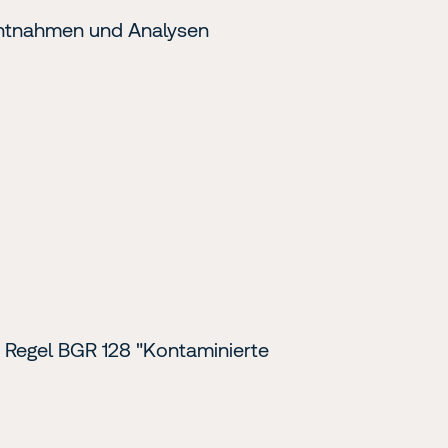
eentnahmen und Analysen
n Regel BGR 128 "Kontaminierte