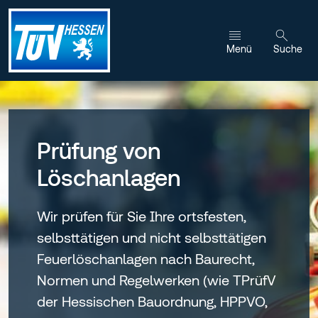
Zum Inhalt wechseln
Menü
Suche
Prüfung von
Löschanlagen
Wir prüfen für Sie Ihre ortsfesten,
selbsttätigen und nicht selbsttätigen
Feuerlöschanlagen nach Baurecht,
Normen und Regelwerken (wie TPrüfV
der Hessischen Bauordnung, HPPVO,