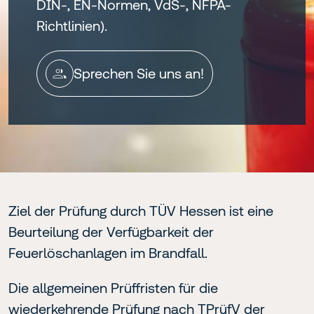
DIN-, EN-Normen, VdS-, NFPA-
Richtlinien).
Sprechen Sie uns an!
Ziel der Prüfung durch TÜV Hessen ist eine
Beurteilung der Verfügbarkeit der
Feuerlöschanlagen im Brandfall.
Die allgemeinen Prüffristen für die
wiederkehrende Prüfung nach TPrüfV der