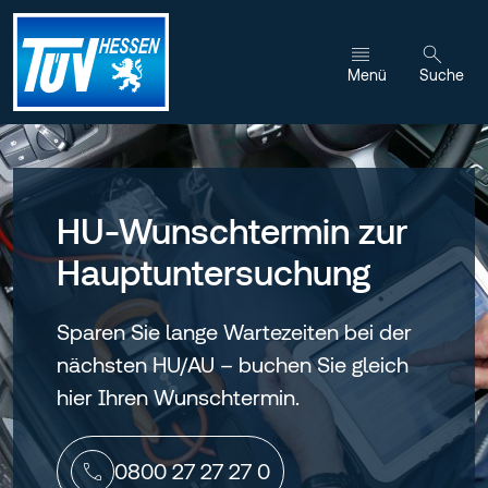
Zum Inhalt wechseln
Menü
Suche
HU-Wunschtermin zur
Hauptuntersuchung
Sparen Sie lange Wartezeiten bei der
nächsten HU/AU – buchen Sie gleich
hier Ihren Wunschtermin.
0800 27 27 27 0