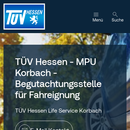
Zum Inhalt wechseln
Menü
Suche
TÜV Hessen - MPU
Korbach -
Begutachtungsstelle
für Fahreignung
TÜV Hessen Life Service Korbach