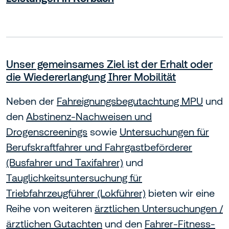
Unser gemeinsames Ziel ist der Erhalt oder
die Wiedererlangung Ihrer Mobilität
Neben der
Fahreignungsbegutachtung MPU
und
den
Abstinenz-Nachweisen und
Drogenscreenings
sowie
Untersuchungen für
Berufskraftfahrer und Fahrgastbeförderer
(Busfahrer und Taxifahrer)
und
Tauglichkeitsuntersuchung für
Triebfahrzeugführer (Lokführer)
bieten wir eine
Reihe von weiteren
ärztlichen Untersuchungen /
ärztlichen Gutachten
und den
Fahrer-Fitness-