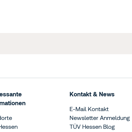
ressante
Kontakt & News
rmationen
E-Mail Kontakt
dorte
Newsletter Anmeldung
Hessen
TÜV Hessen Blog