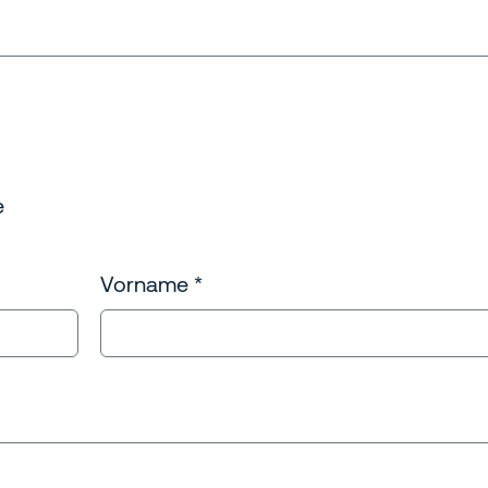
e
Vorname
*