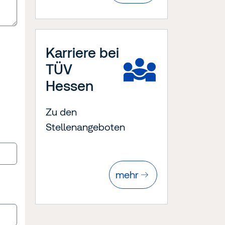
Karriere bei
TÜV
Hessen
Zu den
Stellenangeboten
mehr