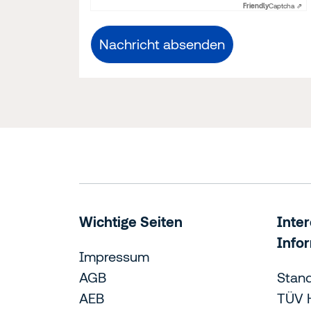
Friendly
Captcha ⇗
Nachricht absenden
Wichtige Seiten
Inte
Info
Impressum
AGB
Stan
AEB
TÜV 