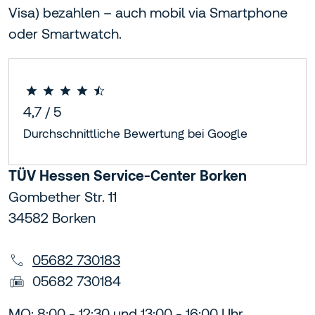
Visa) bezahlen – auch mobil via Smartphone
oder Smartwatch.
4,7 / 5
Durchschnittliche Bewertung bei Google
TÜV Hessen Service-Center Borken
Gombether Str. 11
34582 Borken
05682 730183
05682 730184
MO: 8:00 - 12:30 und 13:00 - 16:00 Uhr