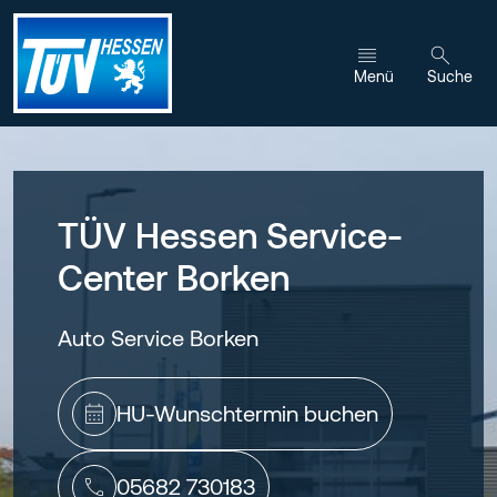
Zum Inhalt wechseln
Menü
Suche
TÜV Hessen Service-
Center Borken
Auto Service Borken
HU-Wunschtermin buchen
05682 730183