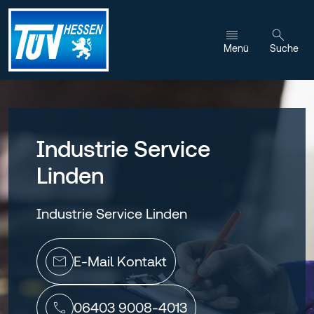
Zum Inhalt wechseln
Menü
Suche
Industrie Service
Linden
Industrie Service Linden
E-Mail Kontakt
06403 9008-4013