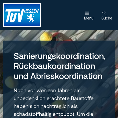
Zum Inhalt wechseln
Menü
Suche
Sanierungskoordination,
Rückbaukoordination
und Abrisskoordination
Noch vor wenigen Jahren als
unbedenklich erachtete Baustoffe
haben sich nachträglich als
schadstoffhaltig entpuppt. Um die